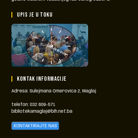
UPIS JE U TOKU
KONTAK INFORMACIJE
Adresa: Sulejmana Omerovica 2, Maglaj
telefon: 032 609-571
bibliotekamaglaj@bih.net.ba
KONTAKTIRAJTE NAS