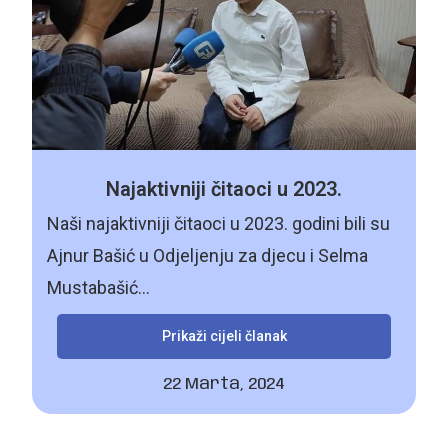
Najaktivniji čitaoci u 2023.
Naši najaktivniji čitaoci u 2023. godini bili su
Ajnur Bašić u Odjeljenju za djecu i Selma
Mustabašić...
Prikaži cijeli članak
22 Marta, 2024