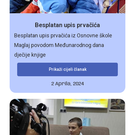
Besplatan upis prvačića
Besplatan upis prvačića iz Osnovne škole
Maglaj povodom Međunarodnog dana
dječije knjige
Prikaži cijeli članak
2 Aprila, 2024