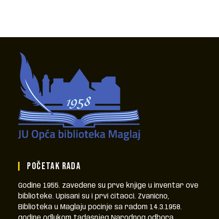
POČETAK RADA
Godine 1955. zavedene su prve knjige u inventar ove
biblioteke. Upisani su i prvi čitaoci. Zvanično,
Biblioteka u Maglaju počinje sa radom 14.3.1958.
godine odlukom tadašnjeg Narodnog odbora.