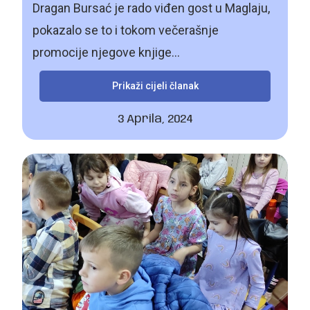
Dragan Bursać je rado viđen gost u Maglaju,
pokazalo se to i tokom večerašnje
promocije njegove knjige...
Prikaži cijeli članak
3 Aprila, 2024