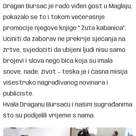
Dragan Bursać je rado viđen gost u Maglaju,
pokazalo se to i tokom večerašnje
promocije njegove knjige ” Žuta kabanica”.
Učiniti da zaborav ne prekrije sjećanja na
žrtve, svjedočiti da ubijeni ljudi nisu samo
brojevi i slova nego bića koja su imala
snove, nade, život – teška je i časna misija
višestruko nagrađivanog novinara i
publiciste.
Hvala Draganu Bursaću i našim sugrađanima
što su podijelili vrijeme s nama.