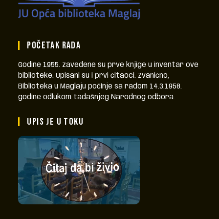
POČETAK RADA
Godine 1955. zavedene su prve knjige u inventar ove
biblioteke. Upisani su i prvi čitaoci. Zvanično,
Biblioteka u Maglaju počinje sa radom 14.3.1958.
godine odlukom tadašnjeg Narodnog odbora.
UPIS JE U TOKU